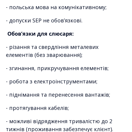
- польська мова на комунікативному;
- допуски SEP не обов’язкові.
Обов’язки для слюсаря:
- різання та свердління металевих
елементів (без зварювання);
- згинання, прикручування елементів;
- робота з електроінструментами;
- піднімання та перенесення вантажів;
- протягування кабелів;
- можливі відрядження тривалістю до 2
тижнів (проживання забезпечує клієнт).