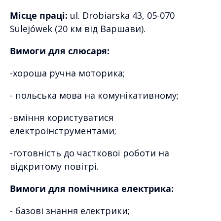
Місце праці:
ul. Drobiarska 43, 05-070
Sulejówek (20 км від Варшави).
Вимоги для слюсаря:
-хороша ручна моторика;
- польська мова на комунікативному;
-вміння користуватися
електроінструментами;
-готовність до часткової роботи на
відкритому повітрі.
Вимоги для помічника електрика:
- базові знання електрики;