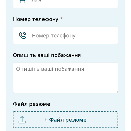
Номер телефону
*
Опишіть ваші побажання
Файл резюме
+ Файл резюме