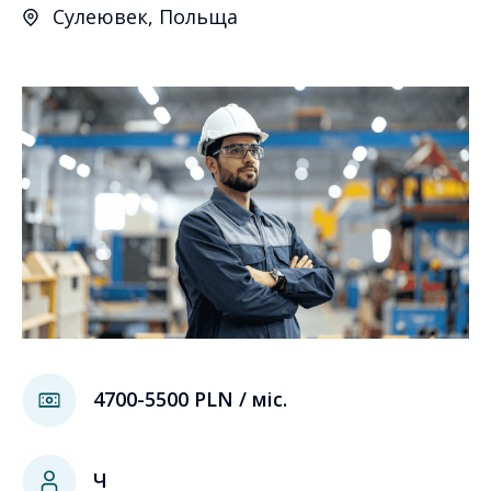
Сулеювек, Польща
4700-5500 PLN / міс.
Ч