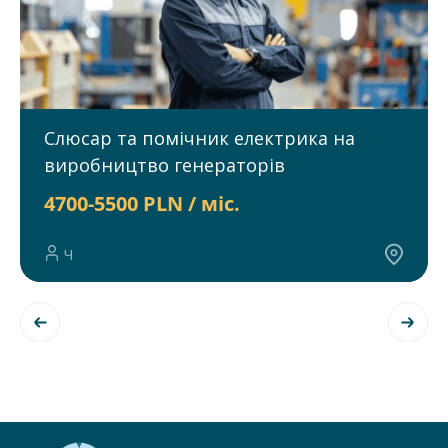
Слюсар та помічник електрика на
виробництво генераторів
4700-5500 PLN / міс.
Ч