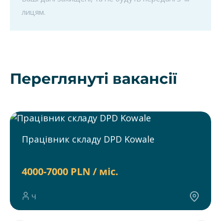
лицям.
Переглянуті вакансії
Працівник складу DPD Kowale
4000-7000 PLN / міс.
Ч