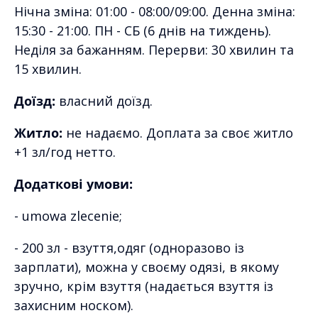
Нічна зміна: 01:00 - 08:00/09:00. Денна зміна:
15:30 - 21:00. ПН - СБ (6 днів на тиждень).
Неділя за бажанням. Перерви: 30 хвилин та
15 хвилин.
Доїзд:
власний доїзд.
Житло:
не надаємо. Доплата за своє житло
+1 зл/год нетто.
Додаткові умови:
- umowa zlecenie;
- 200 зл - взуття,одяг (одноразово із
зарплати), можна у своєму одязі, в якому
зручно, крім взуття (надається взуття із
захисним носком).