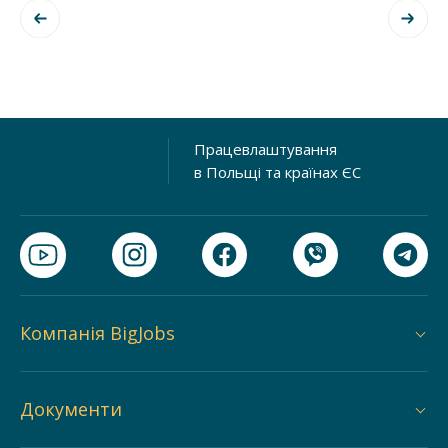
Працевлаштування
в Польщі та країнах ЄС
Компанія BigJobs
Документи