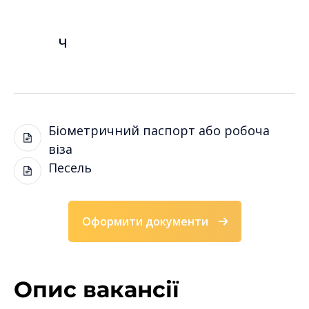
Ч
Біометричний паспорт або робоча
віза
Песель
Оформити документи
Опис вакансії