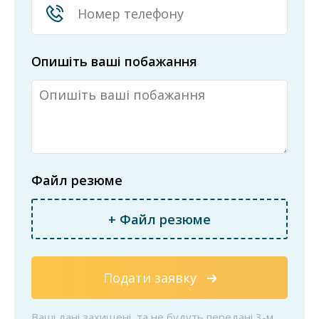
Опишіть ваші побажання
Файл резюме
+ Файл резюме
Подати заявку
Ваші дані захищені, та не будуть передані 3-м