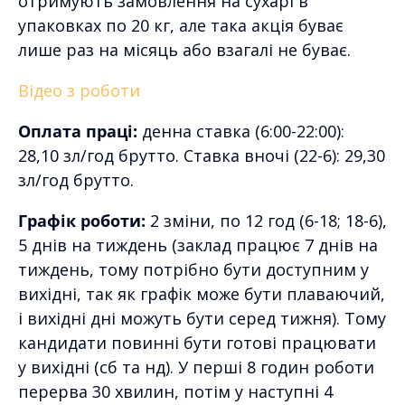
отримують замовлення на сухарі в
упаковках по 20 кг, але така акція буває
лише раз на місяць або взагалі не буває.
Відео з роботи
Оплата праці:
денна ставка (6:00-22:00):
28,10 зл/год брутто. Ставка вночі (22-6): 29,30
зл/год брутто.
Графік роботи:
2 зміни, по 12 год (6-18; 18-6),
5 днів на тиждень (заклад працює 7 днів на
тиждень, тому потрібно бути доступним у
вихідні, так як графік може бути плаваючий,
і вихідні дні можуть бути серед тижня). Тому
кандидати повинні бути готові працювати
у вихідні (сб та нд). У перші 8 годин роботи
перерва 30 хвилин, потім у наступні 4