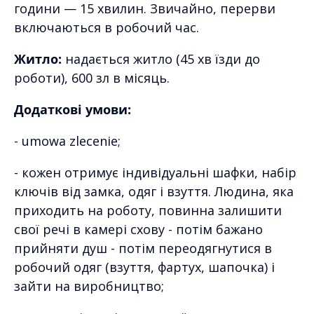
години — 15 хвилин. Звичайно, перерви
включаються в робочий час.
Житло:
надається житло (45 хв їзди до
роботи), 600 зл в місяць.
Додаткові умови:
- umowa zlecenie;
- кожен отримує індивідуальні шафки, набір
ключів від замка, одяг і взуття. Людина, яка
приходить на роботу, повинна залишити
свої речі в камері схову - потім бажано
прийняти душ - потім переодягнутися в
робочий одяг (взуття, фартух, шапочка) і
зайти на виробництво;