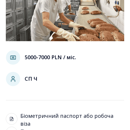
5000-7000 PLN / міс.
СП Ч
Біометричний паспорт або робоча
віза