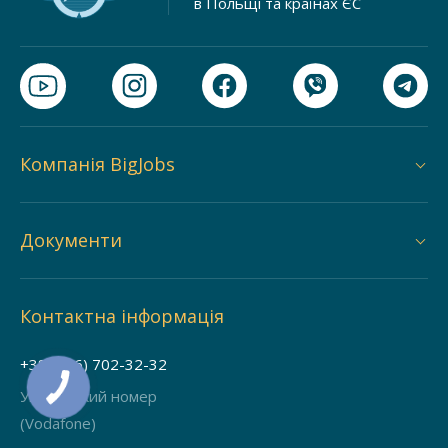
в Польщі та країнах ЄС
Компанія BigJobs
Документи
Контактна інформація
+38 (066) 702-32-32
Український номер
(Vodafone)