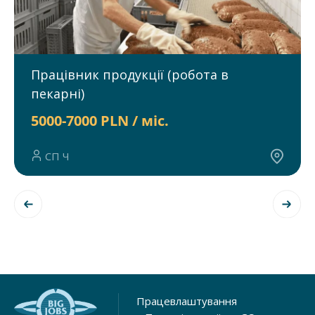
Працівник продукції (робота в
пекарні)
5000-7000 PLN / міс.
СП Ч
Працевлаштування