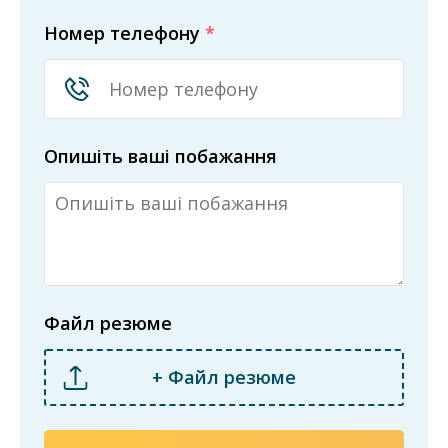
Номер телефону
*
Опишіть ваші побажання
Файл резюме
+ Файл резюме