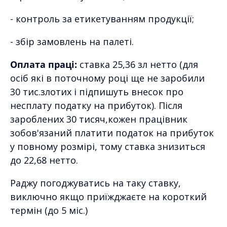
- контроль за етикетуванням продукції;
- збір замовлень на палеті.
Оплата праці:
ставка 25,36 зл нетто (для
осіб які в поточному році ще не заробили
30 тис.злотих і підпишуть внесок про
несплату податку на прибуток). Після
зароблених 30 тисяч,кожен працівник
зобов'язаний платити податок на прибуток
у повному розмірі, тому ставка знизиться
до 22,68 нетто.
Раджу погоджуватись на таку ставку,
виключно якщо приїжджаєте на короткий
термін (до 5 міс.)