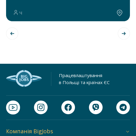
Ч
Працевлаштування
в Польщі та країнах ЄС
Компанія BigJobs