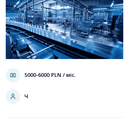
5000-6000 PLN / міс.
Ч