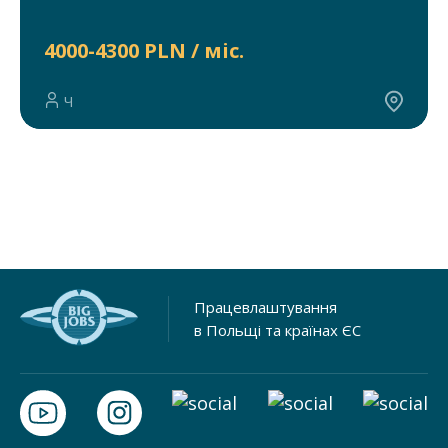
4000-4300 PLN / міс.
Ч
Працевлаштування
в Польщі та країнах ЄС