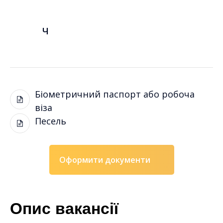
Ч
Біометричний паспорт або робоча
віза
Песель
Оформити документи
Опис вакансії