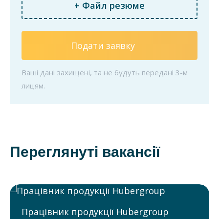
+ Файл резюме
Подати заявку
Ваші дані захищені, та не будуть передані 3-м
лицям.
Переглянуті вакансії
Працівник продукції Hubergroup