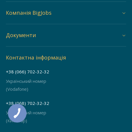
Компанія BigJobs
Документи
Контактна інформація
+38 (066) 702-32-32
Український номер
(Vodafone)
+38 (068) 702-32-32
Український номер
(Київстар)