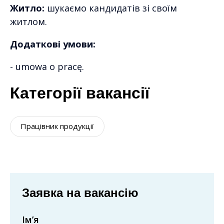
Житло:
шукаємо кандидатів зі своїм
житлом.
Додаткові умови:
- umowa o pracę.
Категорії вакансії
Працівник продукції
Заявка на вакансію
Ім’я