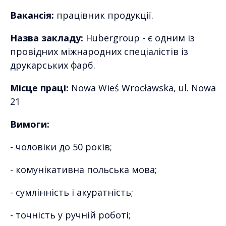
Вакансія:
працівник продукції.
Назва закладу:
Hubergroup - є одним із
провідних міжнародних спеціалістів із
друкарських фарб.
Місце праці:
Nowa Wieś Wrocławska, ul. Nowa
21
Вимоги:
- чоловіки до 50 років;
- комунікативна польська мова;
- сумлінність і акуратність;
- точність у ручній роботі;