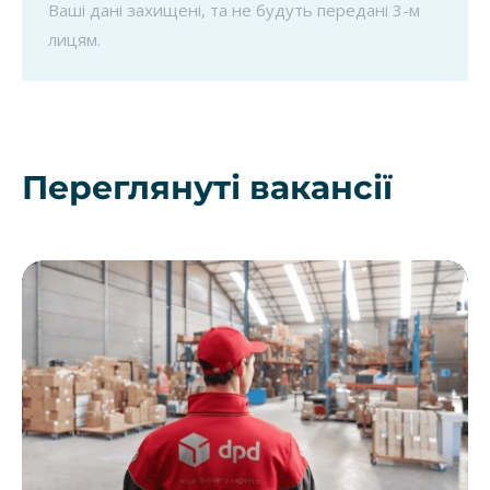
Ваші дані захищені, та не будуть передані 3-м
лицям.
Переглянуті вакансії