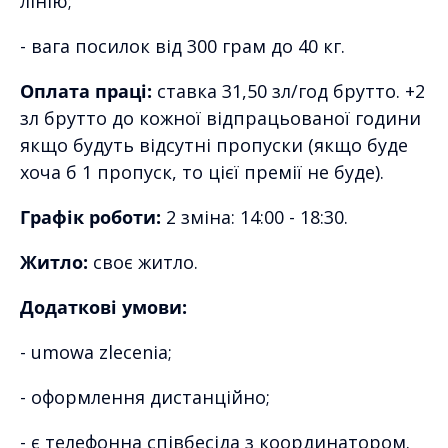
лінію;
- вага посилок від 300 грам до 40 кг.
Оплата праці:
ставка 31,50 зл/год брутто. +2
зл брутто до кожної відпрацьованої години
якщо будуть відсутні пропуски (якщо буде
хоча б 1 пропуск, то цієї премії не буде).
Графік роботи:
2 зміна: 14:00 - 18:30.
Житло:
своє житло.
Додаткові умови:
- umowa zlecenia;
- оформлення дистанційно;
- є телефонна співбесіда з координатором.