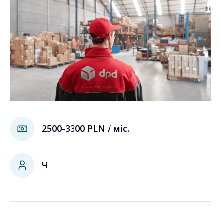
2500-3300 PLN / міс.
Ч