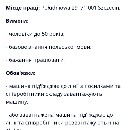
Місце праці:
Południowa 29, 71-001 Szczecin.
Вимоги:
- чоловіки до 50 років;
- базове знання польської мови;
- бажання працювати.
Обов'язки:
- машина під'їжджає до лінії з посилками та
співробітники складу завантажують
машину;
- або завантажена машина під'їжджає до
лінії та співробітники розвантажують її на