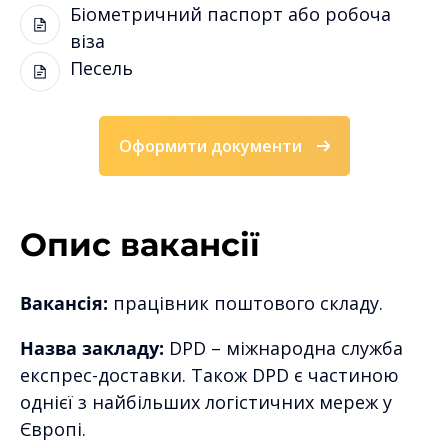
Біометричний паспорт або робоча
віза
Песель
Оформити документи
Опис вакансії
Вакансія:
працівник поштового складу.
Назва закладу:
DPD – міжнародна служба
експрес-доставки. Також DPD є частиною
однієї з найбільших логістичних мереж у
Європі.