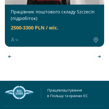
Працівник поштового складу Szczecin
(підробіток)
2500-3300 PLN / міс.
Ч
Працевлаштування
в Польщі та країнах ЄС