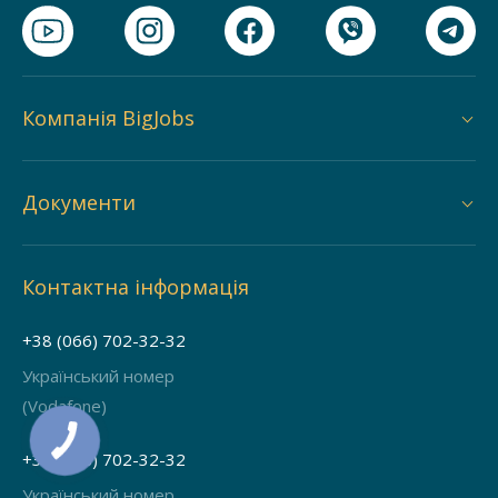
Компанія BigJobs
Документи
Контактна інформація
+38 (066) 702-32-32
Український номер
(Vodafone)
+38 (068) 702-32-32
Український номер