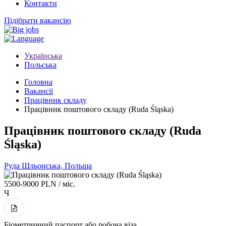
Контакти
Підібрати вакансію
Українська
Польська
Головна
Вакансії
Працівник складу
Працівник поштового складу (Ruda Śląska)
Працівник поштового складу (Ruda
Śląska)
Руда Шльонська, Польща
5500-9000 PLN / міс.
Ч
Біометричний паспорт або робоча віза