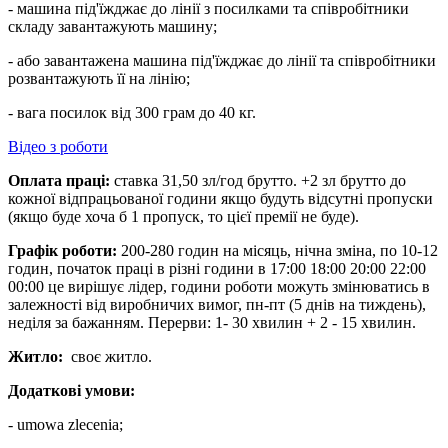
- машина під'їжджає до лінії з посилками та співробітники
складу завантажують машину;
- або завантажена машина під'їжджає до лінії та співробітники
розвантажують її на лінію;
- вага посилок від 300 грам до 40 кг.
Відео з роботи
Оплата праці:
ставка 31,50 зл/год брутто. +2 зл брутто до
кожної відпрацьованої години якщо будуть відсутні пропуски
(якщо буде хоча б 1 пропуск, то цієї премії не буде).
Графік роботи:
200-280 годин на місяць, нічна зміна, по 10-12
годин, початок праці в різні години в 17:00 18:00 20:00 22:00
00:00 це вирішує лідер, години роботи можуть змінюватись в
залежності від виробничих вимог, пн-пт (5 днів на тиждень),
неділя за бажанням. Перерви: 1- 30 хвилин + 2 - 15 хвилин.
Житло:
своє житло.
Додаткові умови:
- umowa zlecenia;