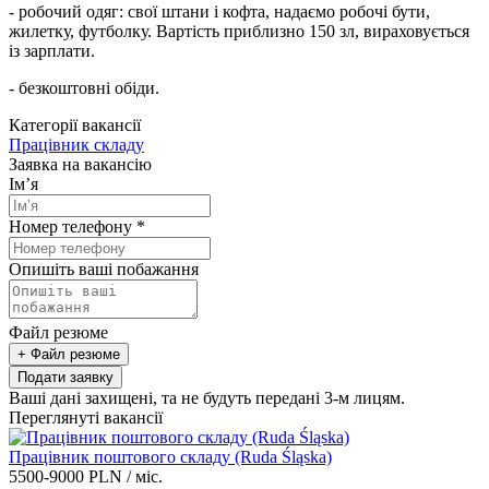
- робочий одяг: свої штани і кофта, надаємо робочі бути,
жилетку, футболку. Вартість приблизно 150 зл, вираховується
із зарплати.
- безкоштовні обіди.
Категорії вакансії
Працівник складу
Заявка на вакансію
Ім’я
Номер телефону
*
Опишіть ваші побажання
Файл резюме
+ Файл резюме
Подати заявку
Ваші дані захищені, та не будуть передані 3-м лицям.
Переглянуті вакансії
Працівник поштового складу (Ruda Śląska)
5500-9000 PLN / міс.