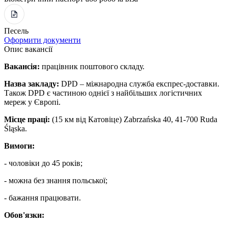
Песель
Оформити документи
Опис вакансії
Вакансія:
працівник поштового складу.
Назва закладу:
DPD – міжнародна служба експрес-доставки.
Також DPD є частиною однієї з найбільших логістичних
мереж у Європі.
Місце праці:
(15 км від Катовіце) Zabrzańska 40, 41-700 Ruda
Śląska.
Вимоги:
- чоловіки до 45 років;
- можна без знання польської;
- бажання працювати.
Обов'язки: