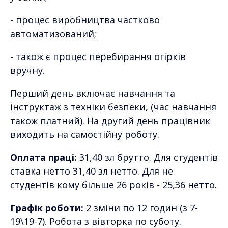
- процес виробництва частково
автоматизований;
- також є процес перебирання огірків
вручну.
Перший день включає навчання та
інструктаж з техніки безпеки, (час навчання
також платний). На другий день працівник
виходить на самостійну роботу.
Оплата праці:
31,40 зл брутто. Для студентів
ставка нетто 31,40 зл нетто. Для не
студентів кому більше 26 років - 25,36 нетто.
Графік роботи:
2 зміни по 12 годин (з 7-
19\19-7). Робота з вівторка по суботу.