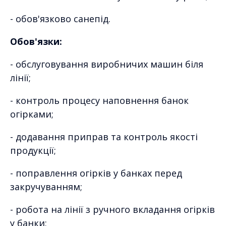
- обов'язково санепід.
Обов'язки:
- обслуговування виробничих машин біля
лінії;
- контроль процесу наповнення банок
огірками;
- додавання приправ та контроль якості
продукції;
- поправлення огірків у банках перед
закручуванням;
- робота на лінії з ручного вкладання огірків
у банки;