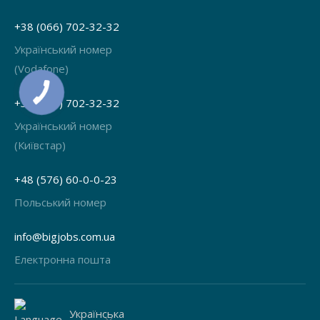
+38 (066) 702-32-32
Український номер
(Vodafone)
+38 (068) 702-32-32
Український номер
(Київстар)
+48 (576) 60-0-0-23
Польський номер
info@bigjobs.com.ua
Електронна пошта
Українська