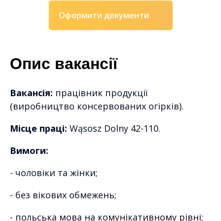
Оформити документи
Опис вакансії
Вакансія:
працівник продукції
(виробництво консервованих огірків).
Місце праці:
Wąsosz Dolny 42-110.
Вимоги:
- чоловіки та жінки;
- без вікових обмежень;
- польська мова на комунікативному рівні;