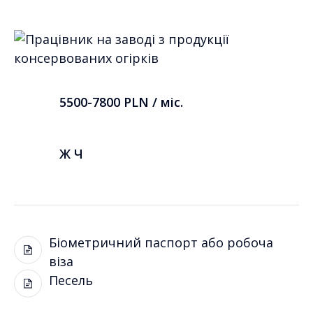
5500-7800 PLN / міс.
Ж Ч
Біометричний паспорт або робоча
віза
Песель