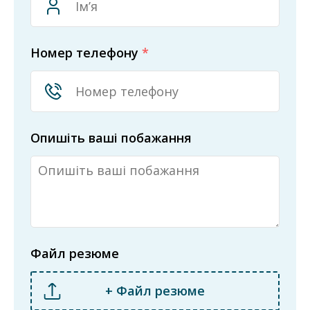
Номер телефону
*
Опишіть ваші побажання
Файл резюме
+ Файл резюме