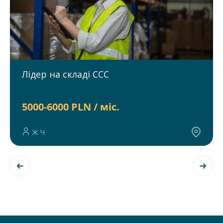
Лідер на складі CCC
5000-6000 PLN / міс.
Ж Ч