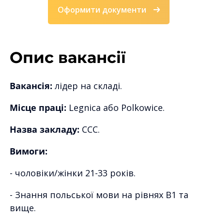
Оформити документи
Опис вакансії
Вакансія:
лідер на складі.
Місце праці:
Legnica або Polkowice.
Назва закладу:
CCC.
Вимоги:
- чоловіки/жінки 21-33 років.
- Знання польської мови на рівнях B1 та
вище.