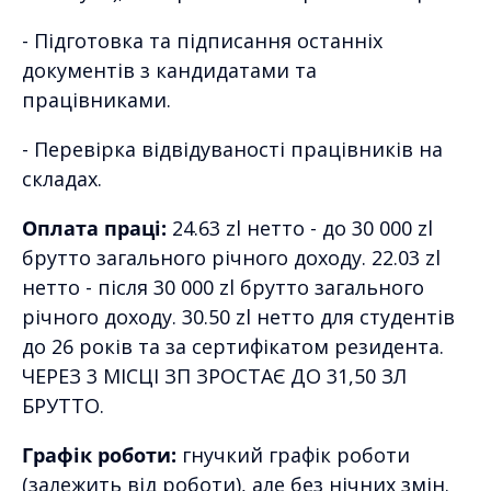
- Підготовка та підписання останніх
документів з кандидатами та
працівниками.
- Перевірка відвідуваності працівників на
складах.
Оплата праці:
24.63 zl нетто - до 30 000 zl
брутто загального річного доходу. 22.03 zl
нетто - після 30 000 zl брутто загального
річного доходу. 30.50 zl нетто для студентів
до 26 років та за сертифікатом резидента.
ЧЕРЕЗ 3 МІСЦІ ЗП ЗРОСТАЄ ДО 31,50 ЗЛ
БРУТТО.
Графік роботи:
гнучкий графік роботи
(залежить від роботи), але без нічних змін.