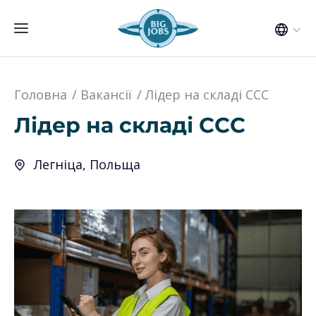
Головна
Вакансії
Лідер на складі CCC
Лідер на складі CCC
Легніца, Польща