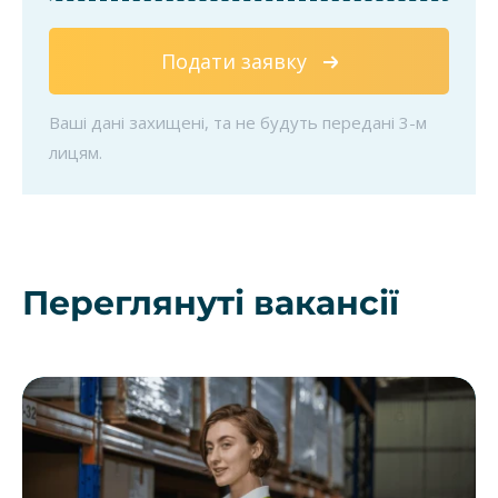
Подати заявку
Ваші дані захищені, та не будуть передані 3-м
лицям.
Переглянуті вакансії