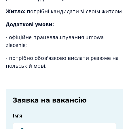
Житло:
потрібні кандидати зі своїм житлом.
Додаткові умови:
- офіційне працевлаштування umowa
zlecenie;
- потрібно обов'язково вислати резюме на
польській мові.
Заявка на вакансію
Ім’я