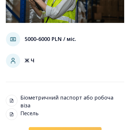
5000-6000 PLN / міс.
Ж Ч
Біометричний паспорт або робоча
віза
Песель