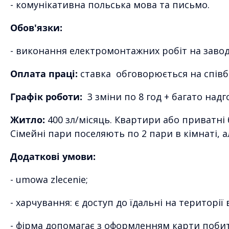
- комунікативна польська мова та письмо.
Обов'язки:
- виконання електромонтажних робіт на заво
Оплата праці:
ставка обговорюється на співбе
Графік роботи:
3 зміни по 8 год + багато надг
Житло:
400 зл/місяць. Квартири або приватні
Сімейні пари поселяють по 2 пари в кімнаті, а
Додаткові умови:
- umowa zlecenie;
- харчування: є доступ до їдальні на територі
- фірма допомагає з оформленням карти побит