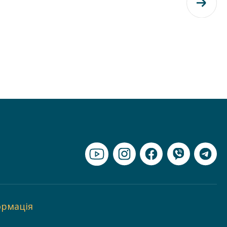
ормація