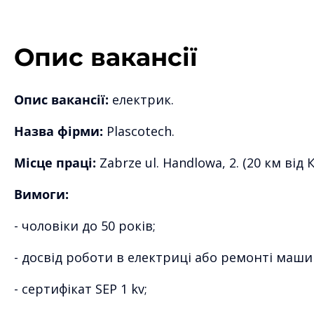
Опис вакансії
Опис вакансії:
електрик.
Назва фірми:
Plascotech.
Місце праці:
Zabrze ul. Handlowa, 2. (20 км від 
Вимоги:
- чоловіки до 50 років;
- досвід роботи в електриці або ремонті маши
- сертифікат SEP 1 kv;