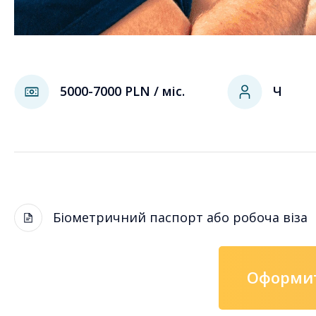
5000-7000 PLN / міс.
Ч
Біометричний паспорт або робоча віза
Оформит