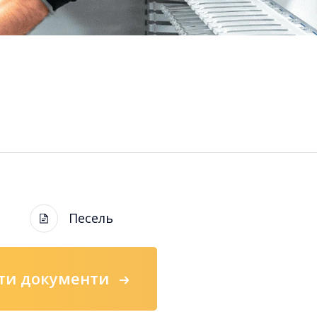
Песель
и документи