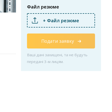
Файл резюме
+ Файл резюме
Подати заявку
Ваші дані захищені, та не будуть
передані 3-м лицям.