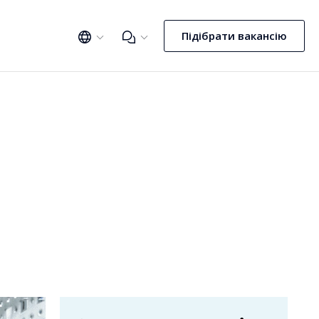
Підібрати вакансію