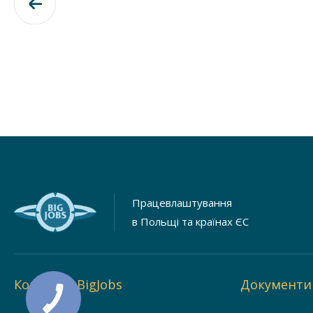
Працевлаштування
в Польщі та країнах ЄС
Компанія BigJobs
Документи