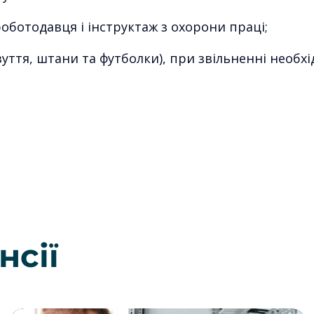
оботодавця і інструктаж з охорони праці;
уття, штани та футболки), при звільненні необх
нсії