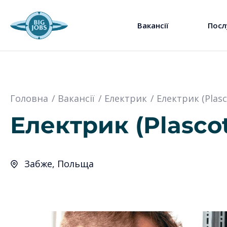
Вакансії
Посл
Головна
Вакансії
Електрик
Електрик (Plasc
Електрик (Plasco
Забже, Польща