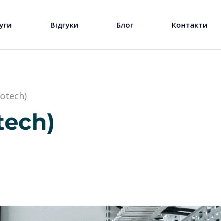
уги
Відгуки
Блог
Контакти
otech)
tech)