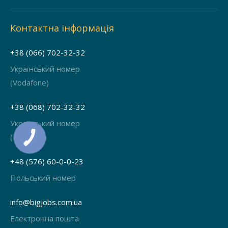
Контактна інформація
+38 (066) 702-32-32
Український номер
(Vodafone)
+38 (068) 702-32-32
Український номер
(Київстар)
КНОПКА
ЗВ'ЯЗКУ
+48 (576) 60-0-0-23
Польський номер
info@bigjobs.com.ua
Електронна пошта