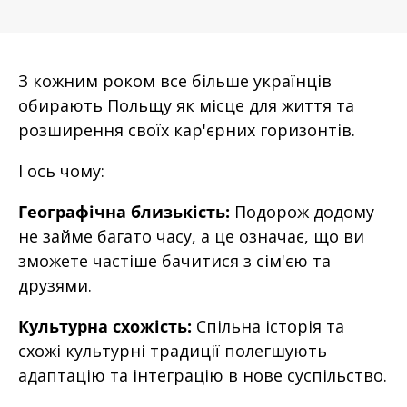
З кожним роком все більше українців
обирають Польщу як місце для життя та
розширення своїх кар'єрних горизонтів.
І ось чому:
Географічна близькість:
Подорож додому
не займе багато часу, а це означає, що ви
зможете частіше бачитися з сім'єю та
друзями.
Культурна схожість:
Спільна історія та
схожі культурні традиції полегшують
адаптацію та інтеграцію в нове суспільство.