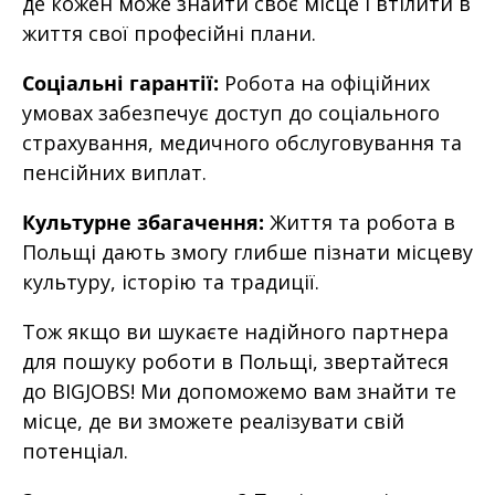
де кожен може знайти своє місце і втілити в
життя свої професійні плани.
Соціальні гарантії:
Робота на офіційних
умовах забезпечує доступ до соціального
страхування, медичного обслуговування та
пенсійних виплат.
Культурне збагачення:
Життя та робота в
Польщі дають змогу глибше пізнати місцеву
культуру, історію та традиції.
Тож якщо ви шукаєте надійного партнера
для пошуку роботи в Польщі, звертайтеся
до BIGJOBS! Ми допоможемо вам знайти те
місце, де ви зможете реалізувати свій
потенціал.